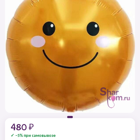
480 ₽
✓ −5% при самовывозе