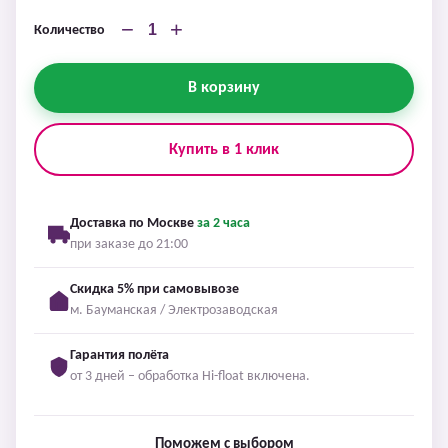
−
+
Количество
В корзину
Купить в 1 клик
Доставка по Москве
за 2 часа
при заказе до 21:00
Скидка 5% при самовывозе
м. Бауманская / Электрозаводская
Гарантия полёта
от 3 дней – обработка Hi-float включена.
Поможем с выбором