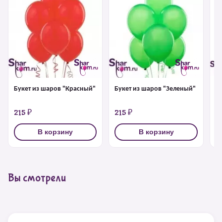
Букет из шаров "Красный"
Букет из шаров "Зеленый"
Б
б
215 ₽
215 ₽
2
В корзину
В корзину
Вы смотрели