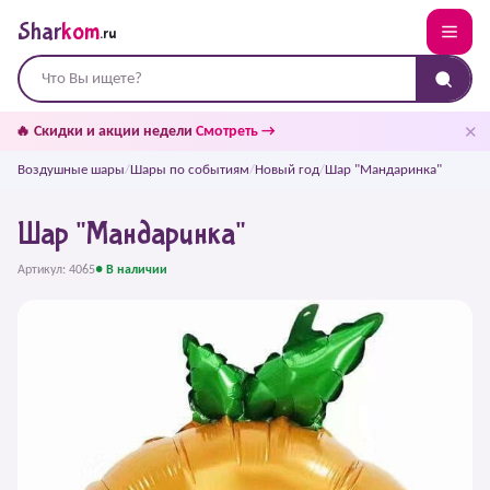
Shar
kom
.ru
✕
🔥 Скидки и акции недели
Смотреть →
Воздушные шары
/
Шары по событиям
/
Новый год
/
Шар "Мандаринка"
Шар "Мандаринка"
Артикул: 4065
● В наличии