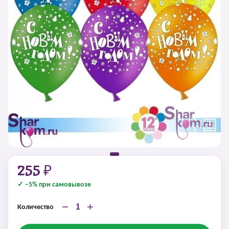
255 ₽
✓ −5% при самовывозе
−
+
Количество