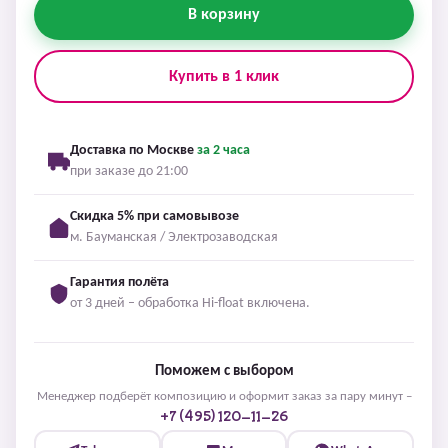
В корзину
Купить в 1 клик
Доставка по Москве
за 2 часа
при заказе до 21:00
Скидка 5% при самовывозе
м. Бауманская / Электрозаводская
Гарантия полёта
от 3 дней – обработка Hi-float включена.
Поможем с выбором
Менеджер подберёт композицию и оформит заказ за пару минут –
+7 (495) 120-11-26