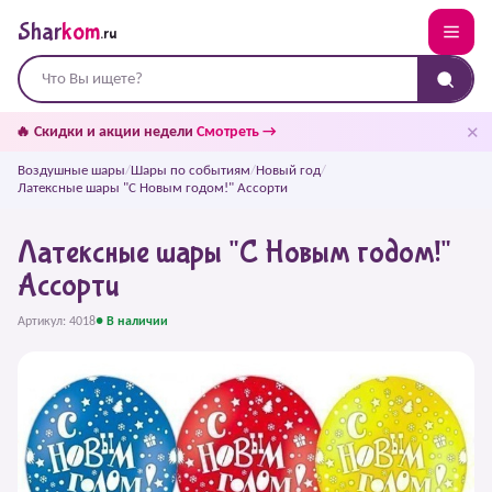
Shar
kom
.ru
✕
🔥 Скидки и акции недели
Смотреть →
Воздушные шары
/
Шары по событиям
/
Новый год
/
Латексные шары "С Новым годом!" Ассорти
Латексные шары "С Новым годом!"
Ассорти
Артикул: 4018
● В наличии