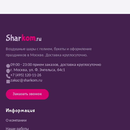
Shar
kom
.ru
Воздушные шары с гелием, букеты и оформление
праздников в Москве. Доставка круглосуточно.
09:00 - 23:00 прием заказов, доставка круглосуточно
г. Москва, ул. Ф. Энгельса, 64с1
+7 (495) 120-11-26
zakaz@sharkom.ru
Заказать звонок
Информация
О компании
Наши работы