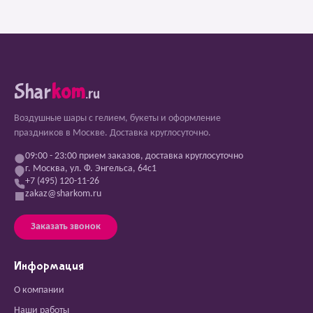
Shar
kom
.ru
Воздушные шары с гелием, букеты и оформление
праздников в Москве. Доставка круглосуточно.
09:00 - 23:00 прием заказов, доставка круглосуточно
г. Москва, ул. Ф. Энгельса, 64с1
+7 (495) 120-11-26
zakaz@sharkom.ru
Заказать звонок
Информация
О компании
Наши работы