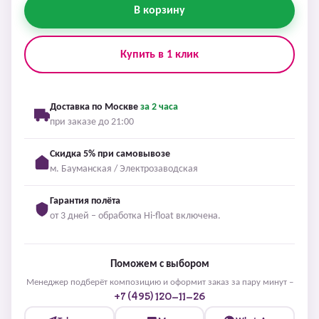
В корзину
Купить в 1 клик
Доставка по Москве
за 2 часа
при заказе до 21:00
Скидка 5% при самовывозе
м. Бауманская / Электрозаводская
Гарантия полёта
от 3 дней – обработка Hi-float включена.
Поможем с выбором
Менеджер подберёт композицию и оформит заказ за пару минут –
+7 (495) 120-11-26