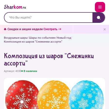
Shar
kom
.ru
✕
🔥 Скидки и акции недели
Смотреть →
Воздушные шары
/
Шары по событиям
/
Новый год
/
Композиция из шаров "Снежинки ассорти"
Композиция из шаров "Снежинки
ассорти"
Артикул: 4038
● В наличии