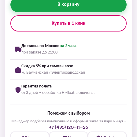
В корзину
Купить в 1 клик
Доставка по Москве
за 2 часа
при заказе до 21:00
Скидка 5% при самовывозе
м. Бауманская / Электрозаводская
Гарантия полёта
от 3 дней – обработка Hi-float включена.
Поможем с выбором
Менеджер подберёт композицию и оформит заказ за пару минут –
+7 (495) 120-11-26