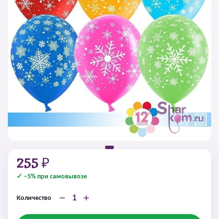
255 ₽
✓ −5% при самовывозе
−
+
Количество