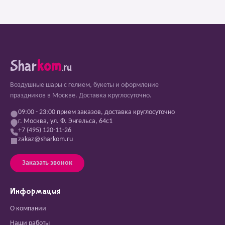
Shar
kom
.ru
Воздушные шары с гелием, букеты и оформление
праздников в Москве. Доставка круглосуточно.
09:00 - 23:00 прием заказов, доставка круглосуточно
г. Москва, ул. Ф. Энгельса, 64с1
+7 (495) 120-11-26
zakaz@sharkom.ru
Заказать звонок
Информация
О компании
Наши работы