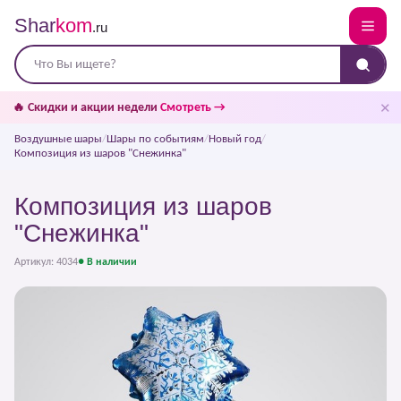
Shar
kom
.ru
✕
🔥 Скидки и акции недели
Смотреть →
Воздушные шары
/
Шары по событиям
/
Новый год
/
Композиция из шаров "Снежинка"
Композиция из шаров
"Снежинка"
Артикул: 4034
● В наличии