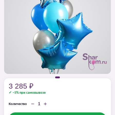
3 285 ₽
✓ −5% при самовывозе
−
+
Количество