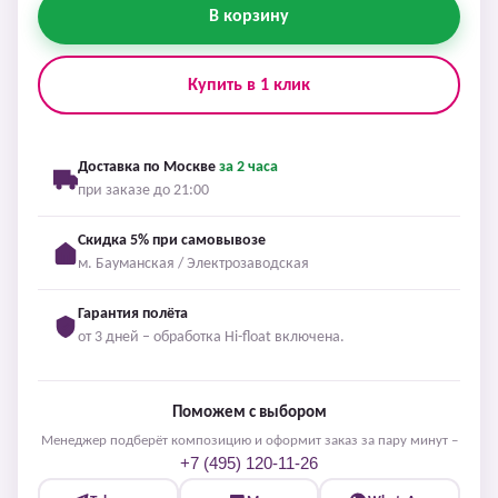
В корзину
Купить в 1 клик
Доставка по Москве
за 2 часа
при заказе до 21:00
Скидка 5% при самовывозе
м. Бауманская / Электрозаводская
Гарантия полёта
от 3 дней – обработка Hi-float включена.
Поможем с выбором
Менеджер подберёт композицию и оформит заказ за пару минут –
+7 (495) 120-11-26