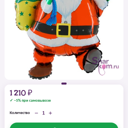
1 210 ₽
✓ −5% при самовывозе
−
+
Количество