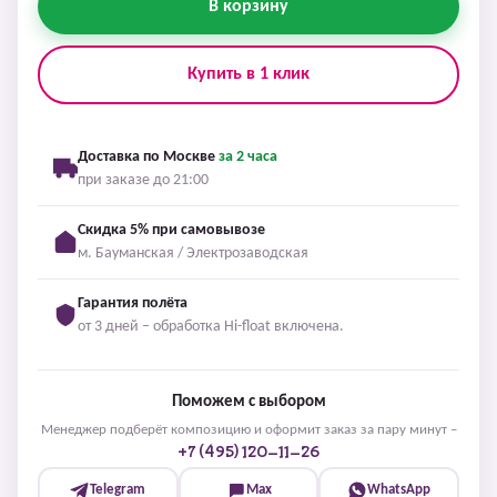
В корзину
Купить в 1 клик
Доставка по Москве
за 2 часа
при заказе до 21:00
Скидка 5% при самовывозе
м. Бауманская / Электрозаводская
Гарантия полёта
от 3 дней – обработка Hi-float включена.
Поможем с выбором
Менеджер подберёт композицию и оформит заказ за пару минут –
+7 (495) 120-11-26
Telegram
Max
WhatsApp