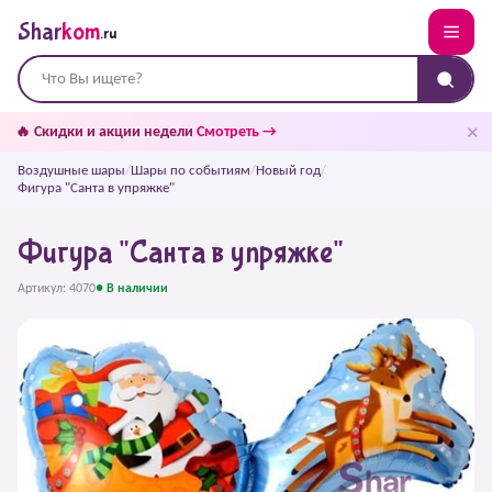
Shar
kom
.ru
✕
🔥 Скидки и акции недели
Смотреть →
Воздушные шары
/
Шары по событиям
/
Новый год
/
Фигура "Санта в упряжке"
Фигура "Санта в упряжке"
Артикул: 4070
● В наличии