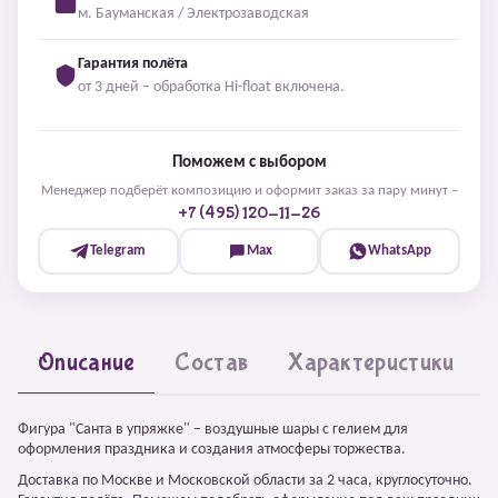
м. Бауманская / Электрозаводская
Гарантия полёта
от 3 дней – обработка Hi-float включена.
Поможем с выбором
Менеджер подберёт композицию и оформит заказ за пару минут –
+7 (495) 120-11-26
Telegram
Max
WhatsApp
Описание
Состав
Характеристики
Фигура "Санта в упряжке" – воздушные шары с гелием для
оформления праздника и создания атмосферы торжества.
Доставка по Москве и Московской области за 2 часа, круглосуточно.