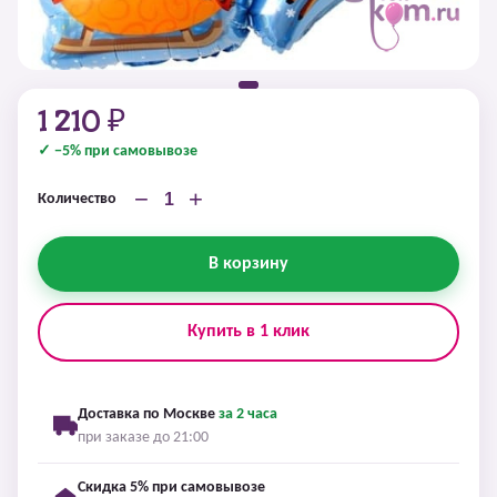
1 210 ₽
✓ −5% при самовывозе
−
+
Количество
В корзину
Купить в 1 клик
Доставка по Москве
за 2 часа
при заказе до 21:00
Скидка 5% при самовывозе