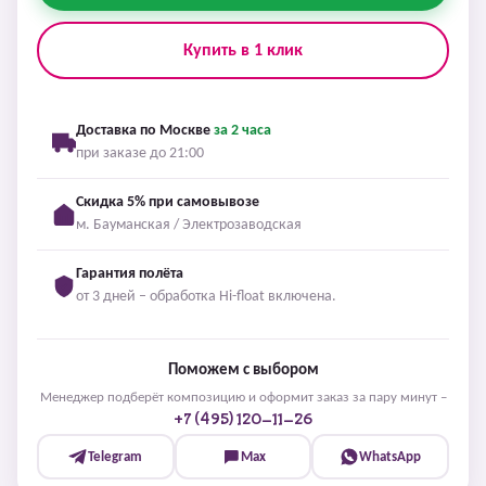
Купить в 1 клик
Доставка по Москве
за 2 часа
при заказе до 21:00
Скидка 5% при самовывозе
м. Бауманская / Электрозаводская
Гарантия полёта
от 3 дней – обработка Hi-float включена.
Поможем с выбором
Менеджер подберёт композицию и оформит заказ за пару минут –
+7 (495) 120-11-26
Telegram
Max
WhatsApp