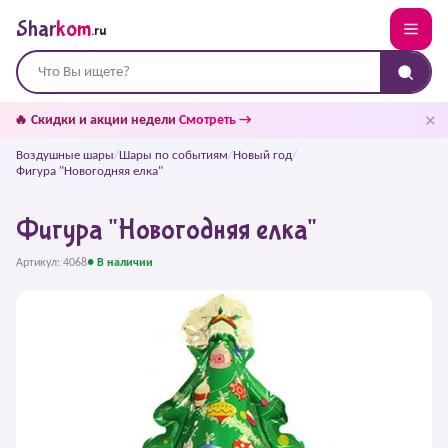
Shar
kom
.ru
✕
🔥 Скидки и акции недели
Смотреть →
Воздушные шары
/
Шары по событиям
/
Новый год
/
Фигура "Новогодняя елка"
Фигура "Новогодняя елка"
Артикул: 4068
● В наличии