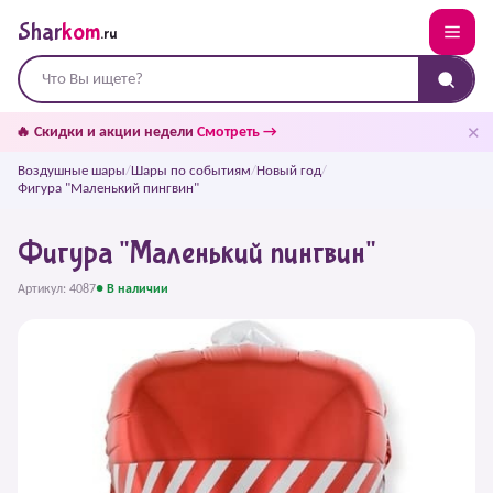
Shar
kom
.ru
✕
🔥 Скидки и акции недели
Смотреть →
Воздушные шары
/
Шары по событиям
/
Новый год
/
Фигура "Маленький пингвин"
Фигура "Маленький пингвин"
Артикул: 4087
● В наличии