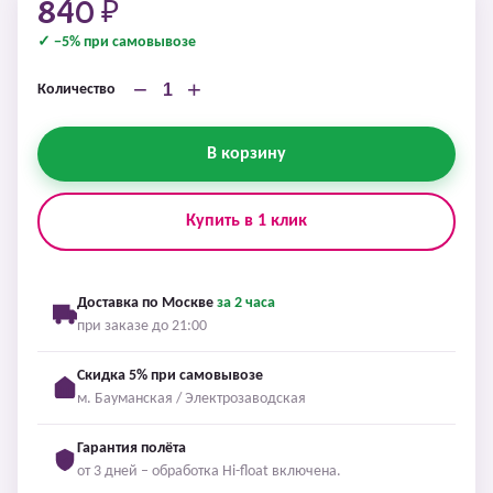
840 ₽
✓ −5% при самовывозе
−
+
Количество
В корзину
Купить в 1 клик
Доставка по Москве
за 2 часа
при заказе до 21:00
Скидка 5% при самовывозе
м. Бауманская / Электрозаводская
Гарантия полёта
от 3 дней – обработка Hi-float включена.