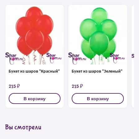
Букет из шаров "Красный"
Букет из шаров "Зеленый"
Б
б
215 ₽
215 ₽
2
В корзину
В корзину
Вы смотрели