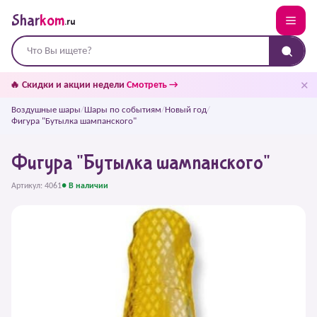
Shar
kom
.ru
✕
🔥 Скидки и акции недели
Смотреть →
Воздушные шары
/
Шары по событиям
/
Новый год
/
Фигура "Бутылка шампанского"
Фигура "Бутылка шампанского"
Артикул: 4061
● В наличии