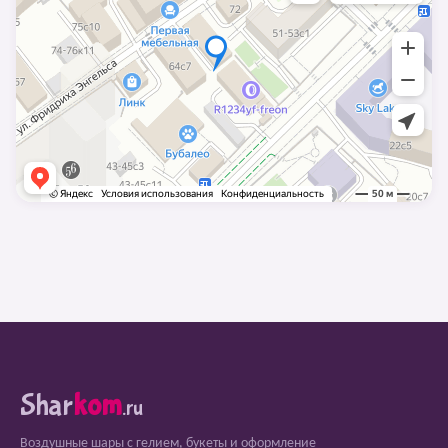
Shar
kom
.ru
Воздушные шары с гелием, букеты и оформление