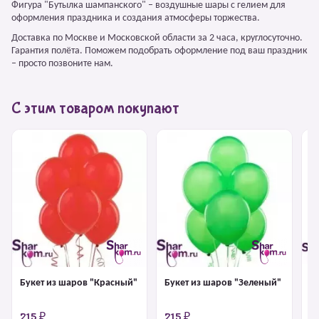
Фигура "Бутылка шампанского" – воздушные шары с гелием для
оформления праздника и создания атмосферы торжества.
Доставка по Москве и Московской области за 2 часа, круглосуточно.
Гарантия полёта. Поможем подобрать оформление под ваш праздник
– просто позвоните нам.
С этим товаром покупают
Букет из шаров "Красный"
Букет из шаров "Зеленый"
Б
б
215 ₽
215 ₽
2