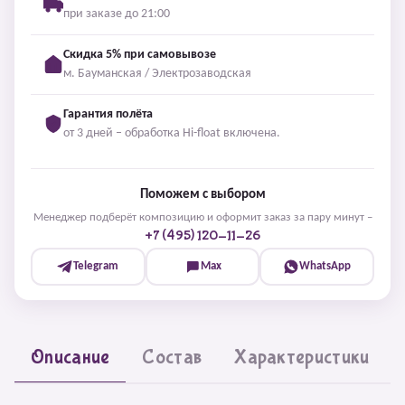
при заказе до 21:00
Скидка 5% при самовывозе
м. Бауманская / Электрозаводская
Гарантия полёта
от 3 дней – обработка Hi-float включена.
Поможем с выбором
Менеджер подберёт композицию и оформит заказ за пару минут –
+7 (495) 120-11-26
Telegram
Max
WhatsApp
Описание
Состав
Характеристики