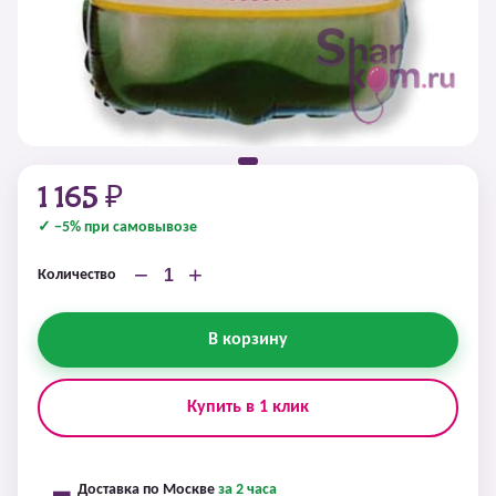
1 165 ₽
✓ −5% при самовывозе
−
+
Количество
В корзину
Купить в 1 клик
Доставка по Москве
за 2 часа