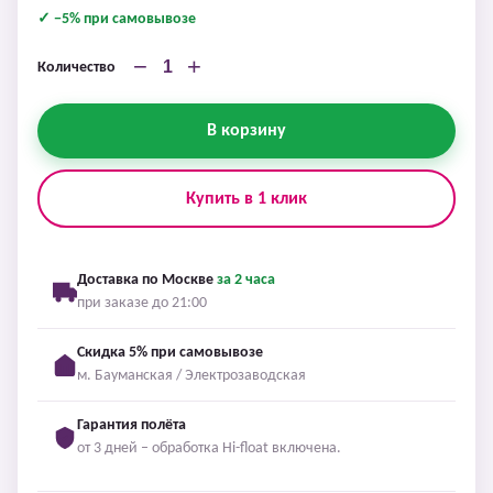
✓ −5% при самовывозе
−
+
Количество
В корзину
Купить в 1 клик
Доставка по Москве
за 2 часа
при заказе до 21:00
Скидка 5% при самовывозе
м. Бауманская / Электрозаводская
Гарантия полёта
от 3 дней – обработка Hi-float включена.