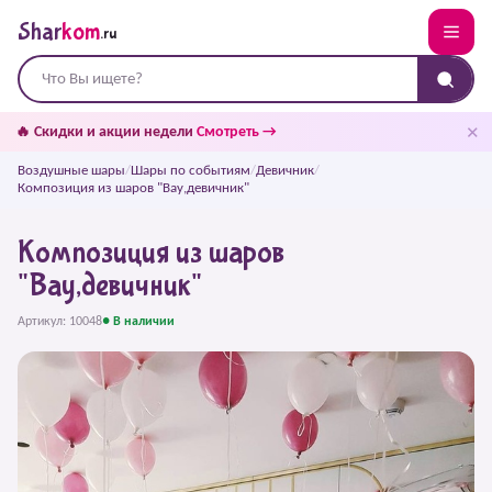
Shar
kom
.ru
✕
🔥 Скидки и акции недели
Смотреть →
Воздушные шары
/
Шары по событиям
/
Девичник
/
Композиция из шаров "Вау,девичник"
Композиция из шаров
"Вау,девичник"
Артикул: 10048
● В наличии