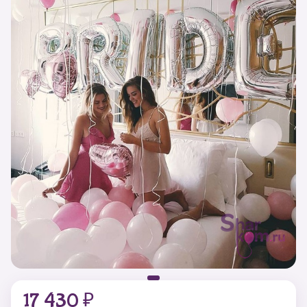
17 430 ₽