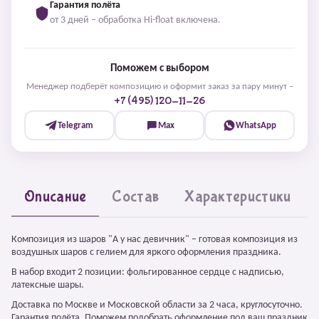
Гарантия полёта
от 3 дней – обработка Hi-float включена.
Поможем с выбором
Менеджер подберёт композицию и оформит заказ за пару минут –
+7 (495) 120-11-26
Telegram
Max
WhatsApp
Описание
Состав
Характеристики
Композиция из шаров "А у нас девичник" – готовая композиция из
воздушных шаров с гелием для яркого оформления праздника.
В набор входит 2 позиции: фольгированное сердце с надписью,
латексные шары.
Доставка по Москве и Московской области за 2 часа, круглосуточно.
Гарантия полёта. Поможем подобрать оформление под ваш праздник