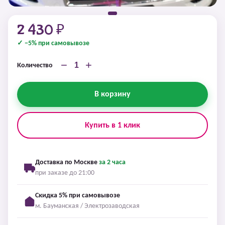
2 430 ₽
✓ −5% при самовывозе
−
+
Количество
В корзину
Купить в 1 клик
Доставка по Москве
за 2 часа
при заказе до 21:00
Скидка 5% при самовывозе
м. Бауманская / Электрозаводская