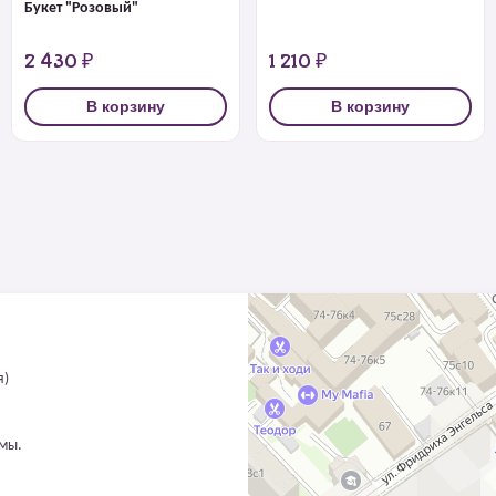
Букет "Розовый"
2 430 ₽
1 210 ₽
В корзину
В корзину
я)
ммы.