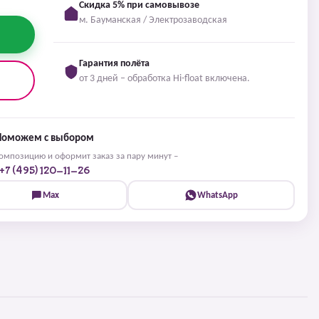
Скидка 5% при самовывозе
м. Бауманская / Электрозаводская
Гарантия полёта
от 3 дней – обработка Hi-float включена.
Поможем с выбором
мпозицию и оформит заказ за пару минут –
+7 (495) 120-11-26
Max
WhatsApp