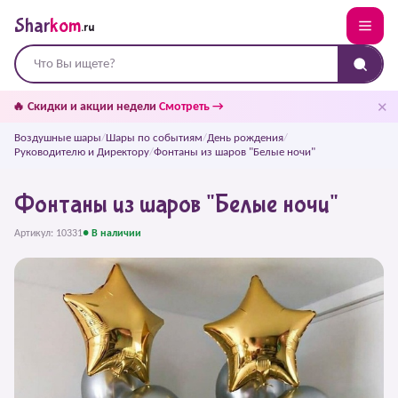
Shar
kom
.ru
✕
🔥 Скидки и акции недели
Смотреть →
Воздушные шары
/
Шары по событиям
/
День рождения
/
Руководителю и Директору
/
Фонтаны из шаров "Белые ночи"
Фонтаны из шаров "Белые ночи"
Артикул: 10331
● В наличии