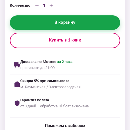
−
+
Количество
В корзину
Купить в 1 клик
Доставка по Москве
за 2 часа
при заказе до 21:00
Скидка 5% при самовывозе
м. Бауманская / Электрозаводская
Гарантия полёта
от 3 дней – обработка Hi-float включена.
Поможем с выбором