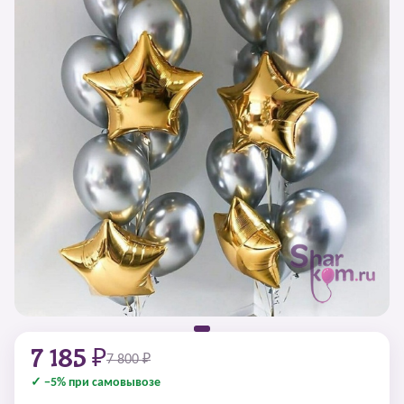
7 185 ₽
7 800 ₽
✓ −5% при самовывозе