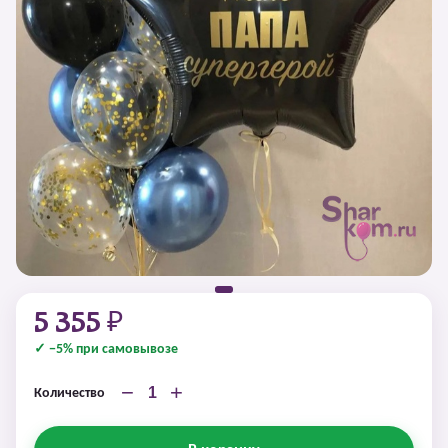
5 355 ₽
✓ −5% при самовывозе
−
+
Количество