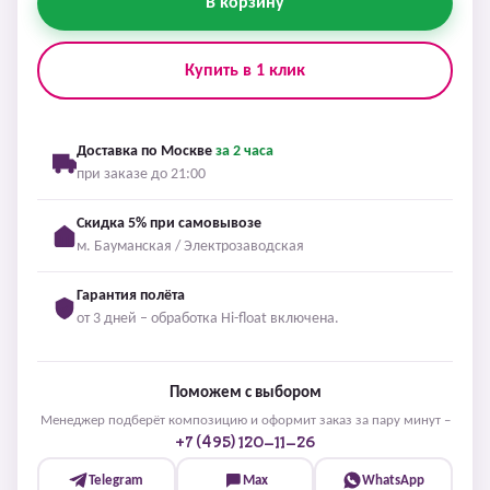
В корзину
Купить в 1 клик
Доставка по Москве
за 2 часа
при заказе до 21:00
Скидка 5% при самовывозе
м. Бауманская / Электрозаводская
Гарантия полёта
от 3 дней – обработка Hi-float включена.
Поможем с выбором
Менеджер подберёт композицию и оформит заказ за пару минут –
+7 (495) 120-11-26
Telegram
Max
WhatsApp