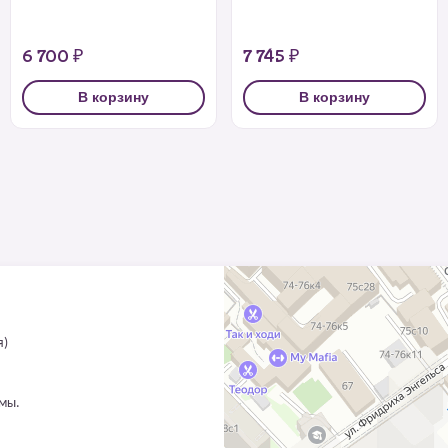
6 700 ₽
7 745 ₽
В корзину
В корзину
я)
ммы.