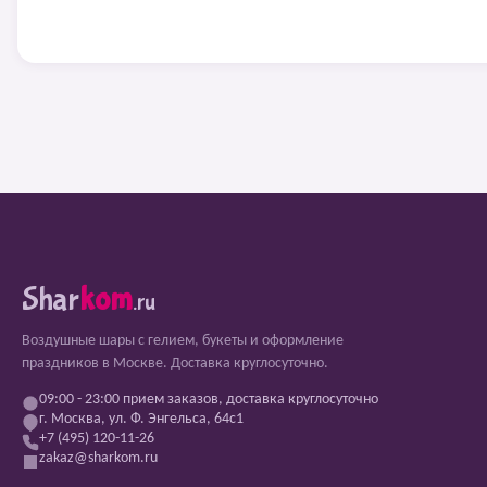
Shar
kom
.ru
Воздушные шары с гелием, букеты и оформление
праздников в Москве. Доставка круглосуточно.
09:00 - 23:00 прием заказов, доставка круглосуточно
г. Москва, ул. Ф. Энгельса, 64с1
+7 (495) 120-11-26
zakaz@sharkom.ru