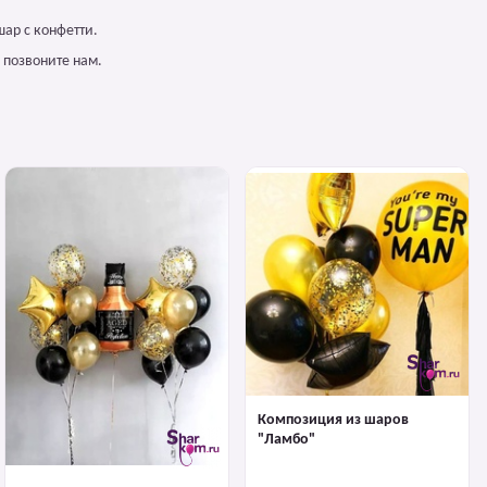
шар с конфетти.
 позвоните нам.
Композиция из шаров
"Ламбо"