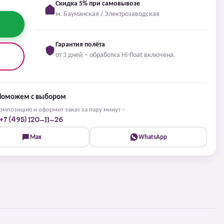
Скидка 5% при самовывозе
м. Бауманская / Электрозаводская
Гарантия полёта
от 3 дней – обработка Hi-float включена.
Поможем с выбором
мпозицию и оформит заказ за пару минут –
+7 (495) 120-11-26
Max
WhatsApp