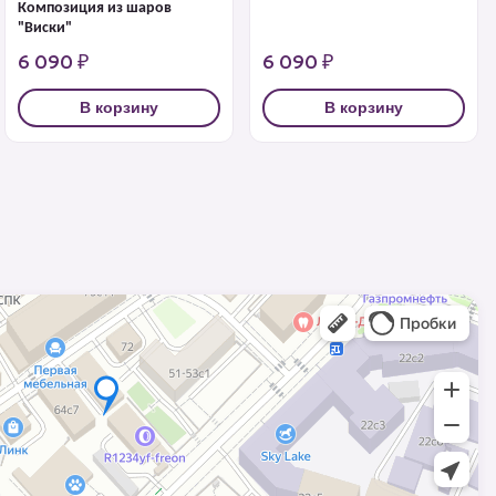
Композиция из шаров
"Виски"
6 090 ₽
6 090 ₽
В корзину
В корзину