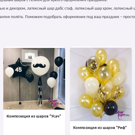
душных шаров с гелием для яркого оформления праздника.
сью и декором, латексный шар дабс стаф, латексный шар хром, латексный 
арантия полёта. Поможем подобрать оформление под ваш праздник – просто
Композиция из шаров "Усач"
Композиция из шаров "Риф"