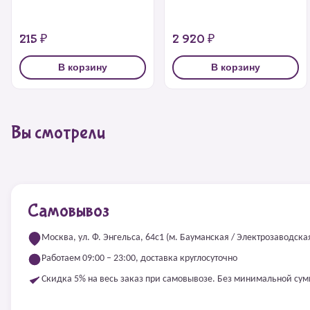
215 ₽
2 920 ₽
В корзину
В корзину
Вы смотрели
Самовывоз
Москва, ул. Ф. Энгельса, 64с1 (м. Бауманская / Электрозаводска
Работаем 09:00 – 23:00, доставка круглосуточно
Скидка 5% на весь заказ при самовывозе. Без минимальной су