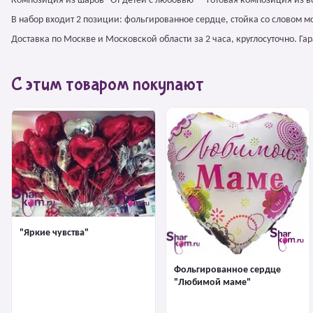
Композиция из шаров "От детей с любовью" – готовая композиция из 
В набор входит 2 позиции: фольгированное сердце, стойка со словом м
Доставка по Москве и Московской области за 2 часа, круглосуточно. Г
С этим товаром покупают
"Яркие чувства"
Фольгированное сердце
"Любимой маме"