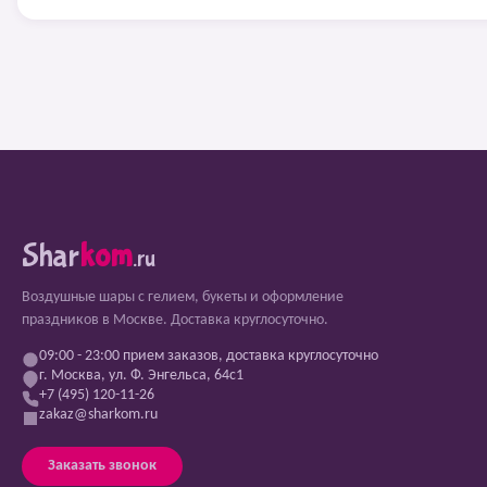
Shar
kom
.ru
Воздушные шары с гелием, букеты и оформление
праздников в Москве. Доставка круглосуточно.
09:00 - 23:00 прием заказов, доставка круглосуточно
г. Москва, ул. Ф. Энгельса, 64с1
+7 (495) 120-11-26
zakaz@sharkom.ru
Заказать звонок