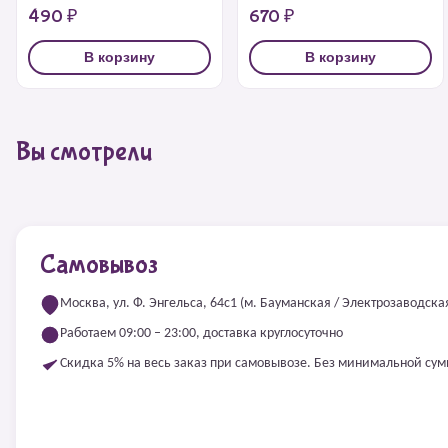
490 ₽
670 ₽
В корзину
В корзину
Вы смотрели
Самовывоз
Москва, ул. Ф. Энгельса, 64с1 (м. Бауманская / Электрозаводска
Работаем 09:00 – 23:00, доставка круглосуточно
Скидка 5% на весь заказ при самовывозе. Без минимальной су