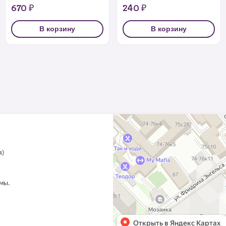
670 ₽
240 ₽
В корзину
В корзину
я)
ммы.