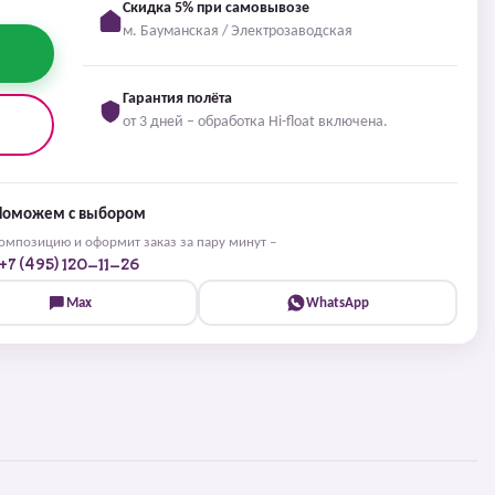
Скидка 5% при самовывозе
м. Бауманская / Электрозаводская
Гарантия полёта
от 3 дней – обработка Hi-float включена.
Поможем с выбором
мпозицию и оформит заказ за пару минут –
+7 (495) 120-11-26
Max
WhatsApp