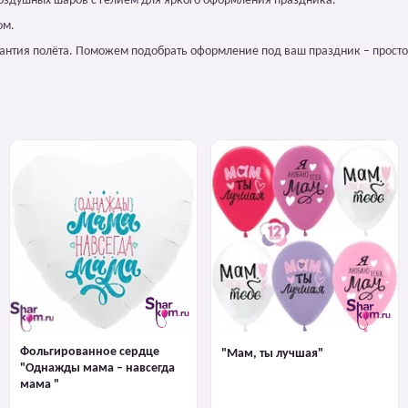
воздушных шаров с гелием для яркого оформления праздника.
ом.
арантия полёта. Поможем подобрать оформление под ваш праздник – просто
Фольгированное сердце
"Мам, ты лучшая"
"Однажды мама – навсегда
мама "