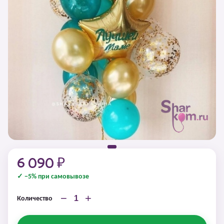
6 090 ₽
✓ −5% при самовывозе
−
+
Количество