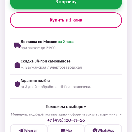
В корзину
Купить в 1 клик
Доставка по Москве
за 2 часа
при заказе до 21:00
Скидка 5% при самовывозе
м. Бауманская / Электрозаводская
Гарантия полёта
от 3 дней – обработка Hi-float включена.
Поможем с выбором
Менеджер подберёт композицию и оформит заказ за пару минут –
+7 (495) 120-11-26
Telegram
Max
WhatsApp