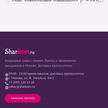
Shar
kom
.ru
Воздушные шары с гелием, букеты и оформление
праздников в Москве. Доставка круглосуточно.
09:00 - 23:00 прием заказов, доставка круглосуточно
г. Москва, ул. Ф. Энгельса, 64с1
+7 (495) 120-11-26
zakaz@sharkom.ru
Заказать звонок