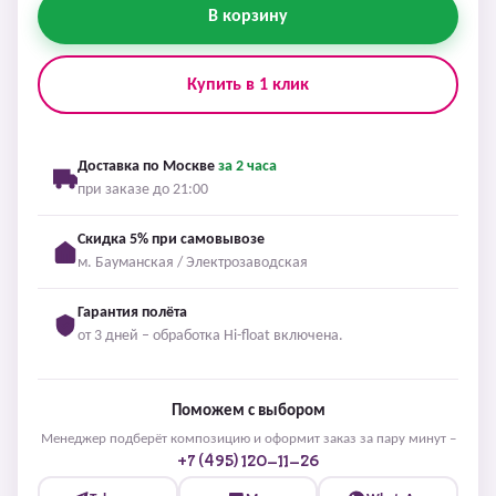
В корзину
Купить в 1 клик
Доставка по Москве
за 2 часа
при заказе до 21:00
Скидка 5% при самовывозе
м. Бауманская / Электрозаводская
Гарантия полёта
от 3 дней – обработка Hi-float включена.
Поможем с выбором
Менеджер подберёт композицию и оформит заказ за пару минут –
+7 (495) 120-11-26