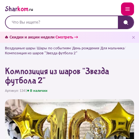
Shar
kom
.ru
✕
🔥 Скидки и акции недели
Смотреть →
Воздушные шары
/
Шары по событиям
/
День рождения
/
Для мальчика
/
Композиция из шаров "Звезда футбола 2"
Композиция из шаров "Звезда
футбола 2"
Артикул: 1341
● В наличии