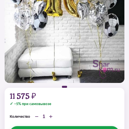
11 575 ₽
✓ −5% при самовывозе
−
+
Количество