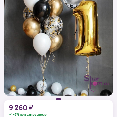
9 260 ₽
✓ −5% при самовывозе