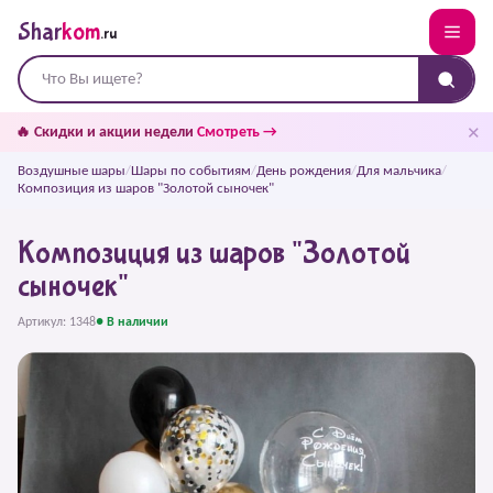
Shar
kom
.ru
✕
🔥 Скидки и акции недели
Смотреть →
Воздушные шары
/
Шары по событиям
/
День рождения
/
Для мальчика
/
Композиция из шаров "Золотой сыночек"
Композиция из шаров "Золотой
сыночек"
Артикул: 1348
● В наличии