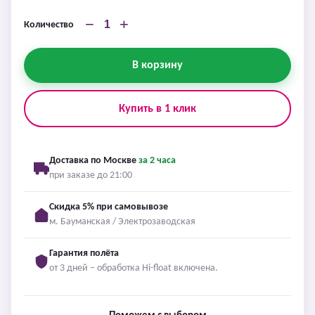
−
+
Количество
В корзину
Купить в 1 клик
Доставка по Москве
за 2 часа
при заказе до 21:00
Скидка 5% при самовывозе
м. Бауманская / Электрозаводская
Гарантия полёта
от 3 дней – обработка Hi-float включена.