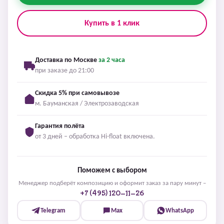
Купить в 1 клик
Доставка по Москве
за 2 часа
при заказе до 21:00
Скидка 5% при самовывозе
м. Бауманская / Электрозаводская
Гарантия полёта
от 3 дней – обработка Hi-float включена.
Поможем с выбором
Менеджер подберёт композицию и оформит заказ за пару минут –
+7 (495) 120-11-26
Telegram
Max
WhatsApp