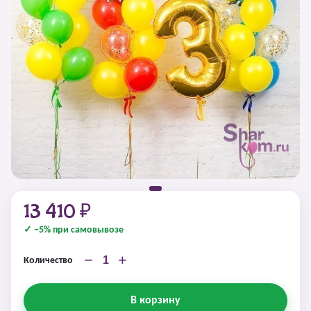
13 410 ₽
✓ −5% при самовывозе
−
+
Количество
В корзину