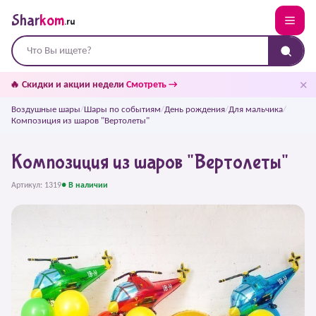
Shar
kom
.ru
✕
🔥 Скидки и акции недели
Смотреть →
Воздушные шары
/
Шары по событиям
/
День рождения
/
Для мальчика
/
Композиция из шаров "Вертолеты"
Композиция из шаров "Вертолеты"
Артикул: 1319
● В наличии