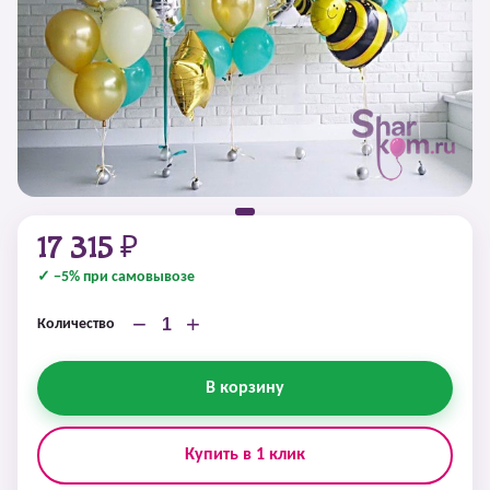
17 315 ₽
✓ −5% при самовывозе
−
+
Количество
В корзину
Купить в 1 клик