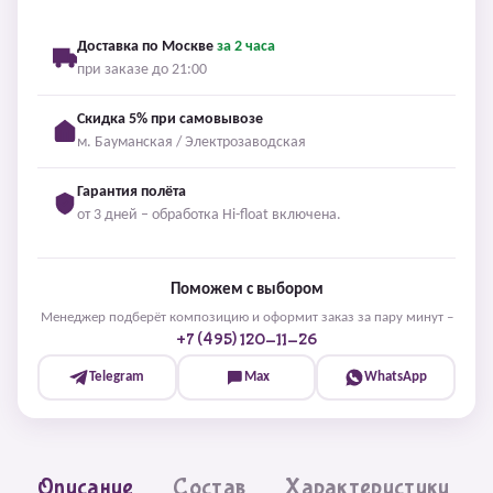
Доставка по Москве
за 2 часа
при заказе до 21:00
Скидка 5% при самовывозе
м. Бауманская / Электрозаводская
Гарантия полёта
от 3 дней – обработка Hi-float включена.
Поможем с выбором
Менеджер подберёт композицию и оформит заказ за пару минут –
+7 (495) 120-11-26
Telegram
Max
WhatsApp
Описание
Состав
Характеристики