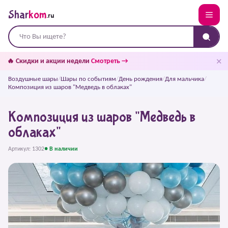
Shar
kom
.ru
✕
🔥 Скидки и акции недели
Смотреть →
Воздушные шары
/
Шары по событиям
/
День рождения
/
Для мальчика
/
Композиция из шаров "Медведь в облаках"
Композиция из шаров "Медведь в
облаках"
Артикул: 1302
● В наличии