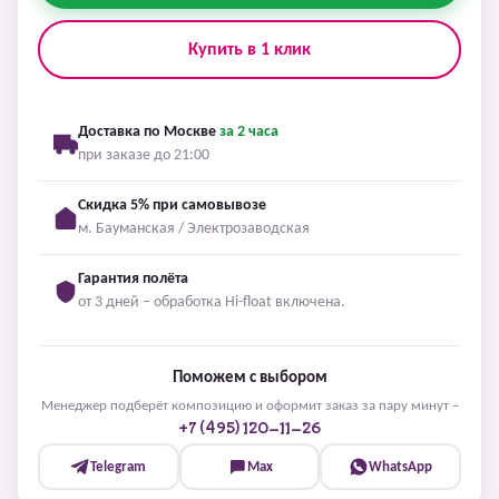
Купить в 1 клик
Доставка по Москве
за 2 часа
при заказе до 21:00
Скидка 5% при самовывозе
м. Бауманская / Электрозаводская
Гарантия полёта
от 3 дней – обработка Hi-float включена.
Поможем с выбором
Менеджер подберёт композицию и оформит заказ за пару минут –
+7 (495) 120-11-26
Telegram
Max
WhatsApp