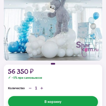
56 350 ₽
✓ −5% при самовывозе
−
+
Количество
В корзину