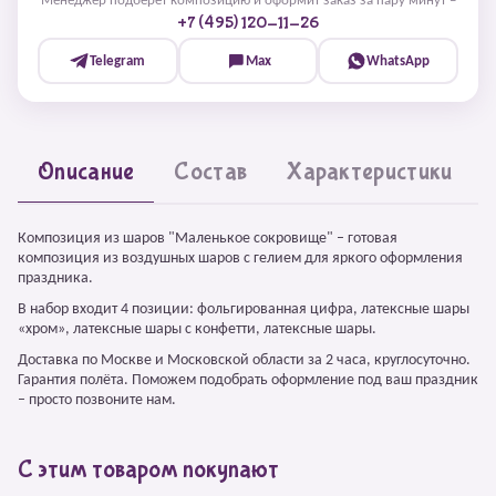
Менеджер подберёт композицию и оформит заказ за пару минут –
+7 (495) 120-11-26
Telegram
Max
WhatsApp
Описание
Состав
Характеристики
Композиция из шаров "Маленькое сокровище" – готовая
композиция из воздушных шаров с гелием для яркого оформления
праздника.
В набор входит 4 позиции: фольгированная цифра, латексные шары
«хром», латексные шары с конфетти, латексные шары.
Доставка по Москве и Московской области за 2 часа, круглосуточно.
Гарантия полёта. Поможем подобрать оформление под ваш праздник
– просто позвоните нам.
С этим товаром покупают