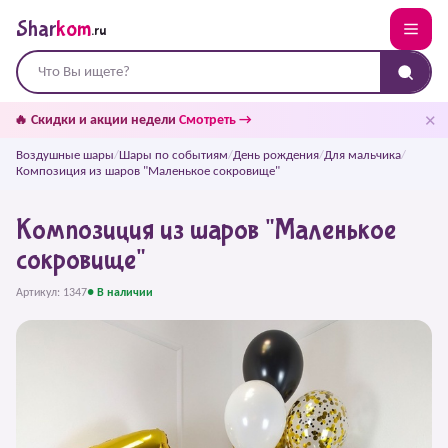
Shar
kom
.ru
✕
🔥 Скидки и акции недели
Смотреть →
Воздушные шары
/
Шары по событиям
/
День рождения
/
Для мальчика
/
Композиция из шаров "Маленькое сокровище"
Композиция из шаров "Маленькое
сокровище"
Артикул: 1347
● В наличии