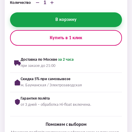
−
+
Количество
В корзину
Купить в 1 клик
Доставка по Москве
за 2 часа
при заказе до 21:00
Скидка 5% при самовывозе
м. Бауманская / Электрозаводская
Гарантия полёта
от 3 дней – обработка Hi-float включена.
Поможем с выбором