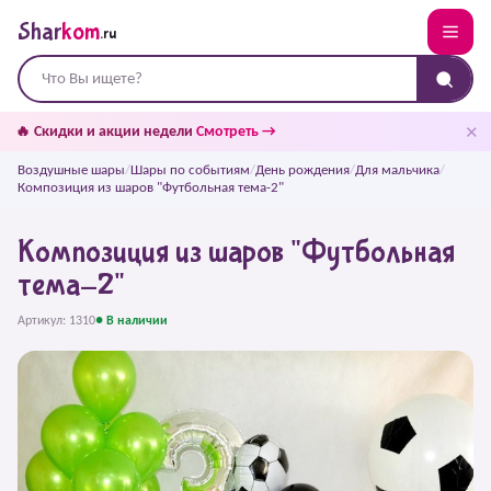
Shar
kom
.ru
✕
🔥 Скидки и акции недели
Смотреть →
Воздушные шары
/
Шары по событиям
/
День рождения
/
Для мальчика
/
Композиция из шаров "Футбольная тема-2"
Композиция из шаров "Футбольная
тема-2"
Артикул: 1310
● В наличии