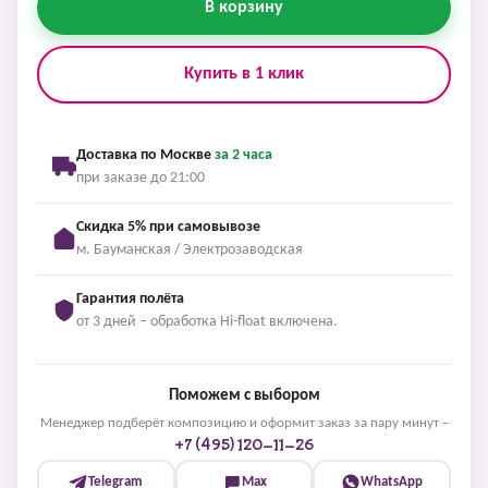
В корзину
Купить в 1 клик
Доставка по Москве
за 2 часа
при заказе до 21:00
Скидка 5% при самовывозе
м. Бауманская / Электрозаводская
Гарантия полёта
от 3 дней – обработка Hi-float включена.
Поможем с выбором
Менеджер подберёт композицию и оформит заказ за пару минут –
+7 (495) 120-11-26
Telegram
Max
WhatsApp