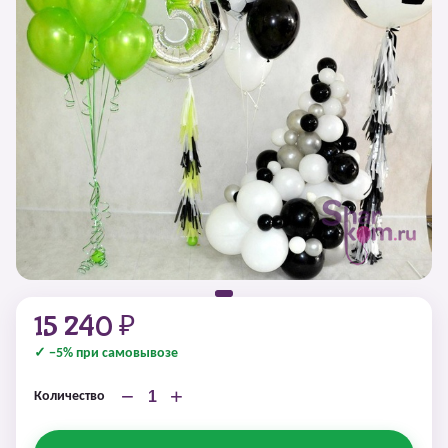
15 240 ₽
✓ −5% при самовывозе
−
+
Количество