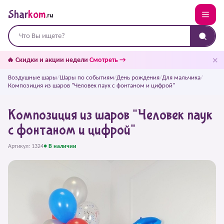
Shar
kom
.ru
✕
🔥 Скидки и акции недели
Смотреть →
Воздушные шары
/
Шары по событиям
/
День рождения
/
Для мальчика
/
Композиция из шаров "Человек паук с фонтаном и цифрой"
Композиция из шаров "Человек паук
с фонтаном и цифрой"
Артикул: 1324
● В наличии