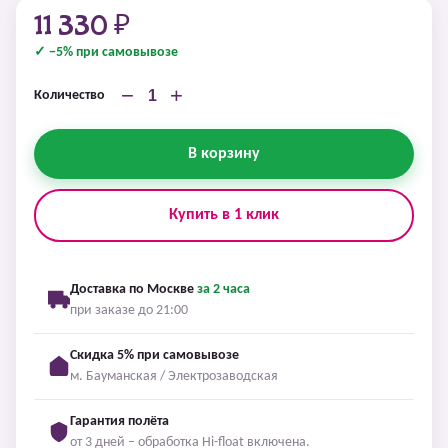
11 330 ₽
✓ −5% при самовывозе
−
+
Количество
В корзину
Купить в 1 клик
Доставка по Москве
за 2 часа
при заказе до 21:00
Скидка 5% при самовывозе
м. Бауманская / Электрозаводская
Гарантия полёта
от 3 дней – обработка Hi-float включена.