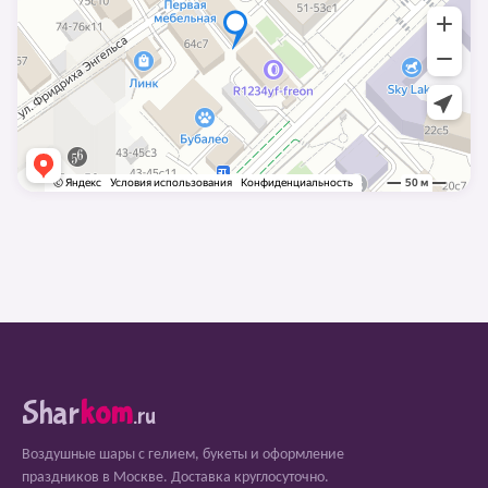
Shar
kom
.ru
Воздушные шары с гелием, букеты и оформление
праздников в Москве. Доставка круглосуточно.