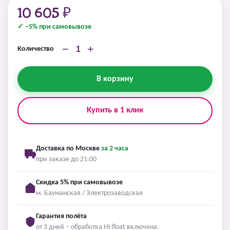
10 605 ₽
✓ −5% при самовывозе
−
+
Количество
В корзину
Купить в 1 клик
Доставка по Москве
за 2 часа
при заказе до 21:00
Скидка 5% при самовывозе
м. Бауманская / Электрозаводская
Гарантия полёта
от 3 дней – обработка Hi-float включена.