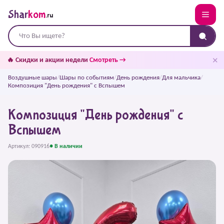
Shar
kom
.ru
✕
🔥 Скидки и акции недели
Смотреть →
Воздушные шары
/
Шары по событиям
/
День рождения
/
Для мальчика
/
Композиция "День рождения" с Вспышем
Композиция "День рождения" с
Вспышем
Артикул: 090916
● В наличии