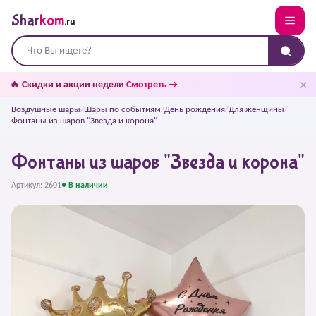
Shar
kom
.ru
✕
🔥 Скидки и акции недели
Смотреть →
Воздушные шары
/
Шары по событиям
/
День рождения
/
Для женщины
/
Фонтаны из шаров "Звезда и корона"
Фонтаны из шаров "Звезда и корона"
Артикул: 2601
● В наличии