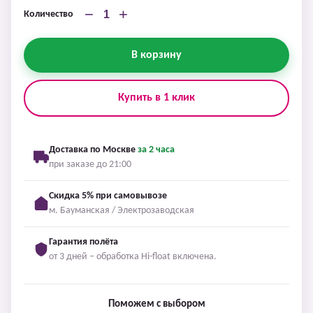
−
+
Количество
В корзину
Купить в 1 клик
Доставка по Москве
за 2 часа
при заказе до 21:00
Скидка 5% при самовывозе
м. Бауманская / Электрозаводская
Гарантия полёта
от 3 дней – обработка Hi-float включена.
Поможем с выбором