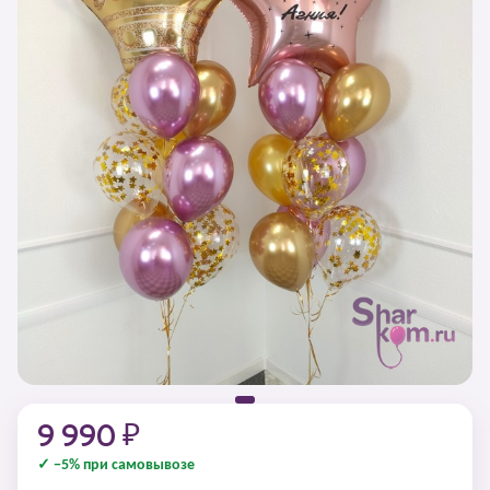
9 990 ₽
✓ −5% при самовывозе