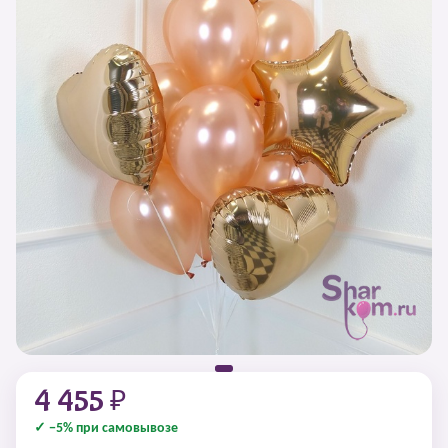
4 455 ₽
✓ −5% при самовывозе