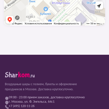
Shar
kom
.ru
Воздушные шары с гелием, букеты и оформление
праздников в Москве. Доставка круглосуточно.
09:00 - 23:00 прием заказов, доставка круглосуточно
г. Москва, ул. Ф. Энгельса, 64с1
+7 (495) 120-11-26