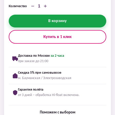
−
+
Количество
В корзину
Купить в 1 клик
Доставка по Москве
за 2 часа
при заказе до 21:00
Скидка 5% при самовывозе
м. Бауманская / Электрозаводская
Гарантия полёта
от 3 дней – обработка Hi-float включена.
Поможем с выбором