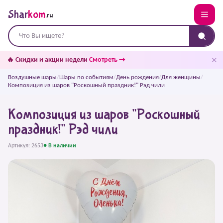
Shar
kom
.ru
✕
🔥 Скидки и акции недели
Смотреть →
Воздушные шары
/
Шары по событиям
/
День рождения
/
Для женщины
/
Композиция из шаров "Роскошный праздник!" Рэд чили
Композиция из шаров "Роскошный
праздник!" Рэд чили
Артикул: 2653
● В наличии