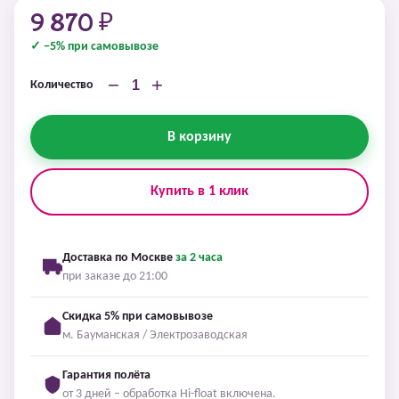
9 870 ₽
✓ −5% при самовывозе
−
+
Количество
В корзину
Купить в 1 клик
Доставка по Москве
за 2 часа
при заказе до 21:00
Скидка 5% при самовывозе
м. Бауманская / Электрозаводская
Гарантия полёта
от 3 дней – обработка Hi-float включена.