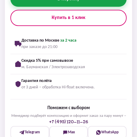
Купить в 1 клик
Доставка по Москве
за 2 часа
при заказе до 21:00
Скидка 5% при самовывозе
м. Бауманская / Электрозаводская
Гарантия полёта
от 3 дней – обработка Hi-float включена.
Поможем с выбором
Менеджер подберёт композицию и оформит заказ за пару минут –
+7 (495) 120-11-26
Telegram
Max
WhatsApp