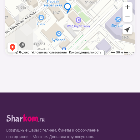
Shar
kom
.ru
Воздушные шары с гелием, букеты и оформление
праздников в Москве. Доставка круглосуточно.