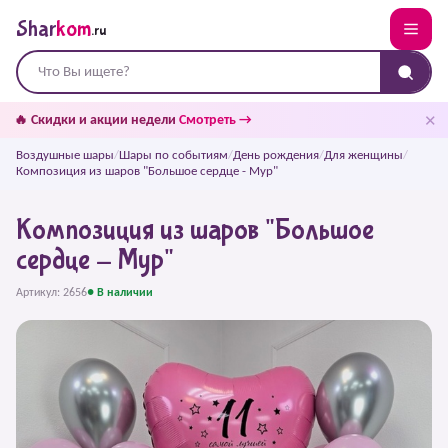
Shar
kom
.ru
✕
🔥 Скидки и акции недели
Смотреть →
Воздушные шары
/
Шары по событиям
/
День рождения
/
Для женщины
/
Композиция из шаров "Большое сердце - Мур"
Композиция из шаров "Большое
сердце - Мур"
Артикул: 2656
● В наличии