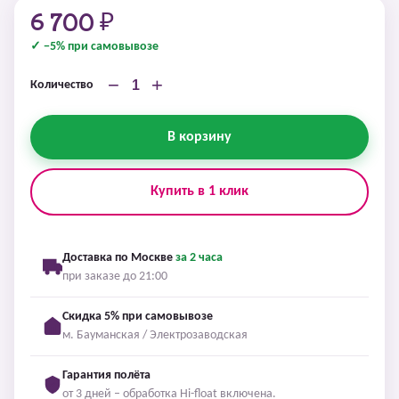
6 700 ₽
✓ −5% при самовывозе
−
+
Количество
В корзину
Купить в 1 клик
Доставка по Москве
за 2 часа
при заказе до 21:00
Скидка 5% при самовывозе
м. Бауманская / Электрозаводская
Гарантия полёта
от 3 дней – обработка Hi-float включена.