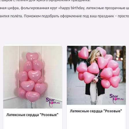
х шаров с гелием для яркого оформления праздника.
ная цифра, фольгированная круг «happy birthday, латексные прозрачные ш
арантия полёта. Поможем подобрать оформление под ваш праздник – просто
Латексные сердца "Розовые"
Латексные сердца "Розовые"