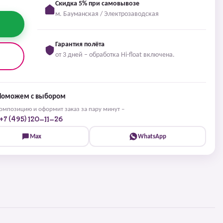
Скидка 5% при самовывозе
м. Бауманская / Электрозаводская
Гарантия полёта
от 3 дней – обработка Hi-float включена.
Поможем с выбором
мпозицию и оформит заказ за пару минут –
+7 (495) 120-11-26
Max
WhatsApp