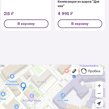
Композиция из шаров "Для
нее"
215 ₽
4 995 ₽
В корзину
В корзину