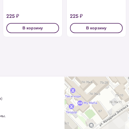
225 ₽
225 ₽
В корзину
В корзину
я)
ммы.