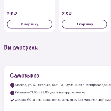
215 ₽
215 ₽
В корзину
В корзину
Вы смотрели
Самовывоз
Москва, ул. Ф. Энгельса, 64с1 (м. Бауманская / Электрозаводска
Работаем 09:00 – 23:00, доставка круглосуточно
Скидка 5% на весь заказ при самовывозе. Без минимальной су