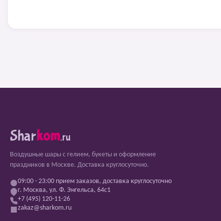
Shar
kom
.ru
Воздушные шары с гелием, букеты и оформление
праздников в Москве. Доставка круглосуточно.
09:00 - 23:00 прием заказов, доставка круглосуточно
г. Москва, ул. Ф. Энгельса, 64с1
+7 (495) 120-11-26
zakaz@sharkom.ru