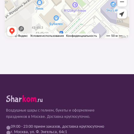
Shar
kom
.ru
Воздушные шары с гелием, букеты и оформление
праздников в Москве. Доставка круглосуточно.
09:00 - 23:00 прием заказов, доставка круглосуточно
г. Москва, ул. Ф. Энгельса, 64с1