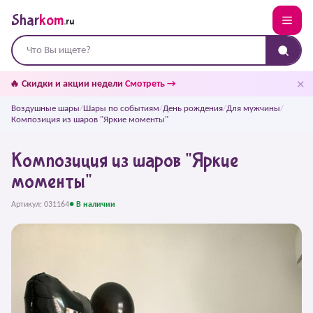
Shar
kom
.ru
✕
🔥 Скидки и акции недели
Смотреть →
Воздушные шары
/
Шары по событиям
/
День рождения
/
Для мужчины
/
Композиция из шаров "Яркие моменты"
Композиция из шаров "Яркие
моменты"
Артикул: 031164
● В наличии