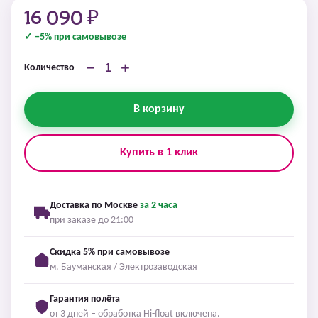
16 090 ₽
✓ −5% при самовывозе
−
+
Количество
В корзину
Купить в 1 клик
Доставка по Москве
за 2 часа
при заказе до 21:00
Скидка 5% при самовывозе
м. Бауманская / Электрозаводская
Гарантия полёта
от 3 дней – обработка Hi-float включена.