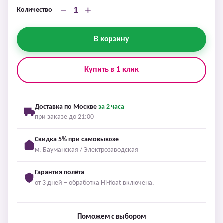
−
+
Количество
В корзину
Купить в 1 клик
Доставка по Москве
за 2 часа
при заказе до 21:00
Скидка 5% при самовывозе
м. Бауманская / Электрозаводская
Гарантия полёта
от 3 дней – обработка Hi-float включена.
Поможем с выбором