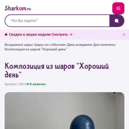
Shar
kom
.ru
✕
🔥 Скидки и акции недели
Смотреть →
Воздушные шары
/
Шары по событиям
/
День рождения
/
Для мужчины
/
Композиция из шаров "Хороший день"
Композиция из шаров "Хороший
день"
Артикул: 23013
● В наличии