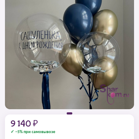
9 140 ₽
✓ −5% при самовывозе