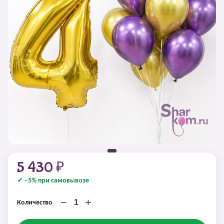
5 430 ₽
✓ −5% при самовывозе
−
+
Количество