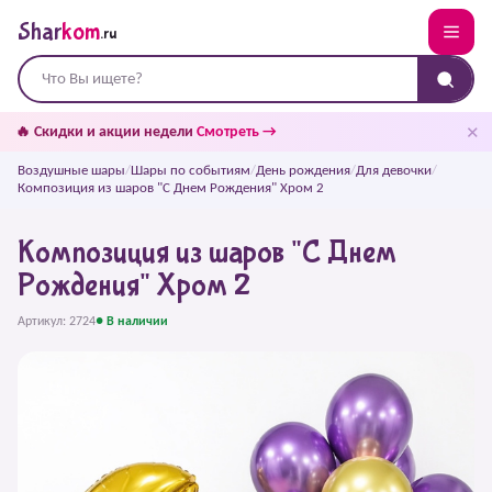
Shar
kom
.ru
✕
🔥 Скидки и акции недели
Смотреть →
Воздушные шары
/
Шары по событиям
/
День рождения
/
Для девочки
/
Композиция из шаров "С Днем Рождения" Хром 2
Композиция из шаров "С Днем
Рождения" Хром 2
Артикул: 2724
● В наличии