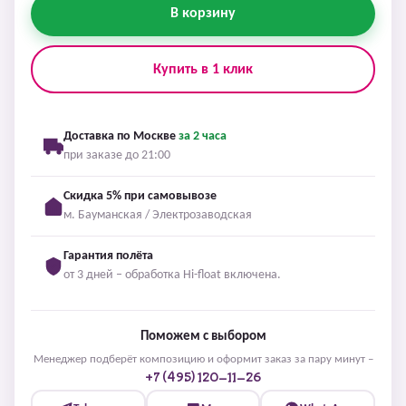
В корзину
Купить в 1 клик
Доставка по Москве
за 2 часа
при заказе до 21:00
Скидка 5% при самовывозе
м. Бауманская / Электрозаводская
Гарантия полёта
от 3 дней – обработка Hi-float включена.
Поможем с выбором
Менеджер подберёт композицию и оформит заказ за пару минут –
+7 (495) 120-11-26