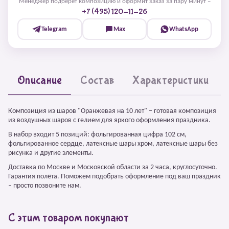
Менеджер подберёт композицию и оформит заказ за пару минут –
+7 (495) 120-11-26
Telegram
Max
WhatsApp
Описание
Состав
Характеристики
Композиция из шаров "Оранжевая на 10 лет" – готовая композиция
из воздушных шаров с гелием для яркого оформления праздника.
В набор входит 5 позиций: фольгированная цифра 102 см,
фольгированное сердце, латексные шары хром, латексные шары без
рисунка и другие элементы.
Доставка по Москве и Московской области за 2 часа, круглосуточно.
Гарантия полёта. Поможем подобрать оформление под ваш праздник
– просто позвоните нам.
С этим товаром покупают