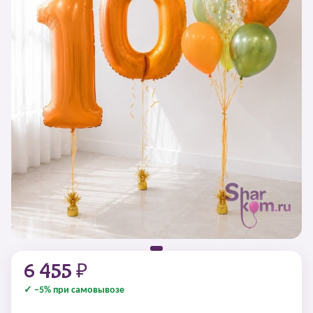
6 455 ₽
✓ −5% при самовывозе