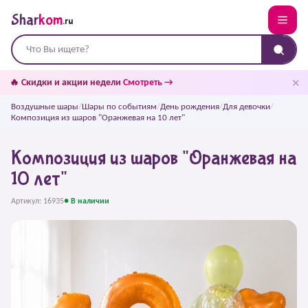
Shar
kom
.ru
✕
🔥 Скидки и акции недели
Смотреть →
Воздушные шары
/
Шары по событиям
/
День рождения
/
Для девочки
/
Композиция из шаров "Оранжевая на 10 лет"
Композиция из шаров "Оранжевая на
10 лет"
Артикул: 16935
● В наличии