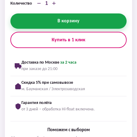
−
+
Количество
В корзину
Купить в 1 клик
Доставка по Москве
за 2 часа
при заказе до 21:00
Скидка 5% при самовывозе
м. Бауманская / Электрозаводская
Гарантия полёта
от 3 дней – обработка Hi-float включена.
Поможем с выбором