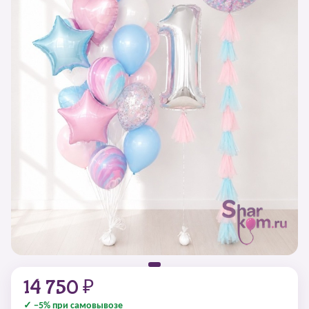
14 750 ₽
✓ −5% при самовывозе