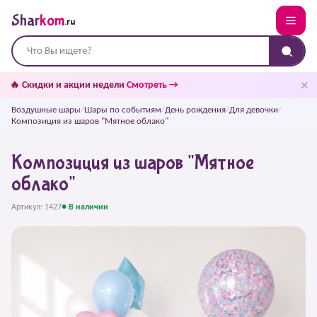
Shar
kom
.ru
✕
🔥 Скидки и акции недели
Смотреть →
Воздушные шары
/
Шары по событиям
/
День рождения
/
Для девочки
/
Композиция из шаров "Мятное облако"
Композиция из шаров "Мятное
облако"
Артикул: 1427
● В наличии