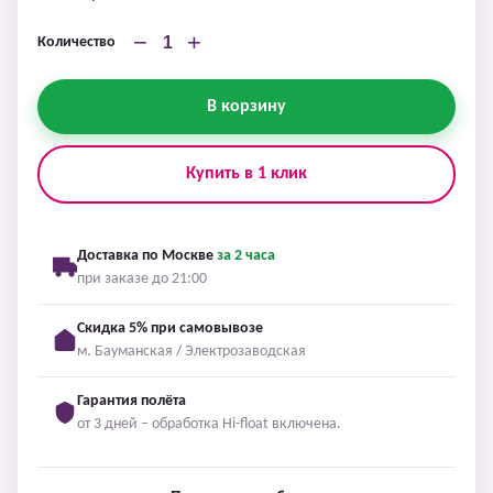
−
+
Количество
В корзину
Купить в 1 клик
Доставка по Москве
за 2 часа
при заказе до 21:00
Скидка 5% при самовывозе
м. Бауманская / Электрозаводская
Гарантия полёта
от 3 дней – обработка Hi-float включена.