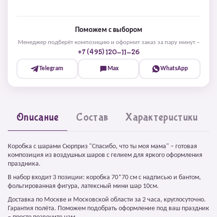
Поможем с выбором
Менеджер подберёт композицию и оформит заказ за пару минут –
+7 (495) 120-11-26
Telegram
Max
WhatsApp
Описание
Состав
Характеристики
Коробка с шарами Сюрприз "Спасибо, что ты моя мама" – готовая
композиция из воздушных шаров с гелием для яркого оформления
праздника.
В набор входит 3 позиции: коробка 70*70 см с надписью и бантом,
фольгированная фигура, латексный мини шар 10см.
Доставка по Москве и Московской области за 2 часа, круглосуточно.
Гарантия полёта. Поможем подобрать оформление под ваш праздник