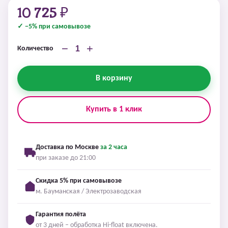
10 725 ₽
✓ −5% при самовывозе
−
+
Количество
В корзину
Купить в 1 клик
Доставка по Москве
за 2 часа
при заказе до 21:00
Скидка 5% при самовывозе
м. Бауманская / Электрозаводская
Гарантия полёта
от 3 дней – обработка Hi-float включена.