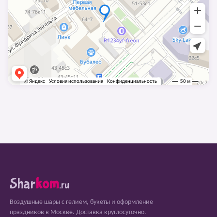
Shar
kom
.ru
Воздушные шары с гелием, букеты и оформление
праздников в Москве. Доставка круглосуточно.