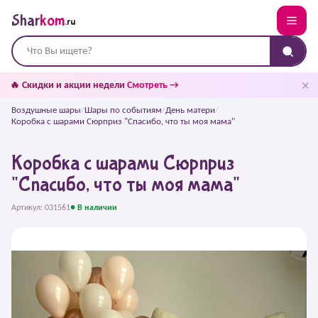
Shar
kom
.ru
✕
🔥 Скидки и акции недели
Смотреть →
Воздушные шары
/
Шары по событиям
/
День матери
/
Коробка с шарами Сюрприз "Спасибо, что ты моя мама"
Коробка с шарами Сюрприз
"Спасибо, что ты моя мама"
Артикул: 031561
● В наличии