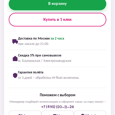
В корзину
Купить в 1 клик
Доставка по Москве
за 2 часа
при заказе до 21:00
Скидка 5% при самовывозе
м. Бауманская / Электрозаводская
Гарантия полёта
от 3 дней – обработка Hi-float включена.
Поможем с выбором
Менеджер подберёт композицию и оформит заказ за пару минут –
+7 (495) 120-11-26