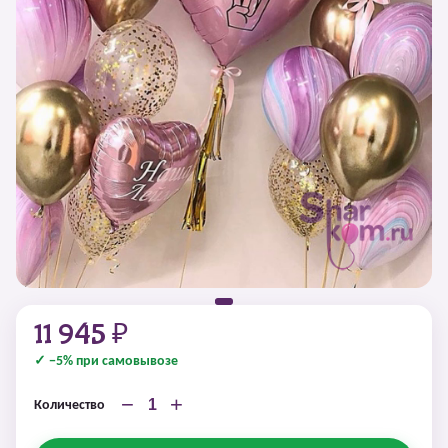
11 945 ₽
✓ −5% при самовывозе
−
+
Количество