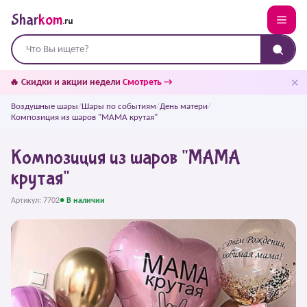
Shar
kom
.ru
✕
🔥 Скидки и акции недели
Смотреть →
Воздушные шары
/
Шары по событиям
/
День матери
/
Композиция из шаров "МАМА крутая"
Композиция из шаров "МАМА
крутая"
Артикул: 7702
● В наличии