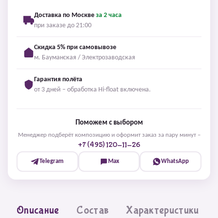
Доставка по Москве
за 2 часа
при заказе до 21:00
Скидка 5% при самовывозе
м. Бауманская / Электрозаводская
Гарантия полёта
от 3 дней – обработка Hi-float включена.
Поможем с выбором
Менеджер подберёт композицию и оформит заказ за пару минут –
+7 (495) 120-11-26
Telegram
Max
WhatsApp
Описание
Состав
Характеристики