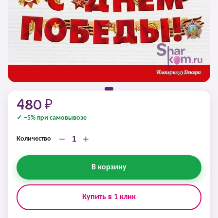
480 ₽
✓ −5% при самовывозе
−
+
Количество
В корзину
Купить в 1 клик