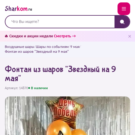
Shar
kom
.ru
✕
🔥 Скидки и акции недели
Смотреть →
Воздушные шары
/
Шары по событиям
/
9 мая
/
Фонтан из шаров "Звездный на 9 мая"
Фонтан из шаров "Звездный на 9
мая"
Артикул: 14870
● В наличии