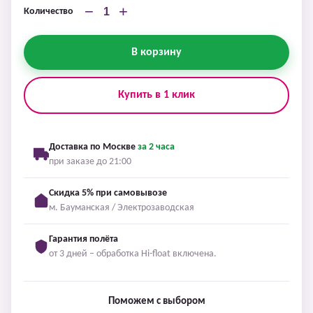
−
+
Количество
В корзину
Купить в 1 клик
Доставка по Москве
за 2 часа
при заказе до 21:00
Скидка 5% при самовывозе
м. Бауманская / Электрозаводская
Гарантия полёта
от 3 дней – обработка Hi-float включена.
Поможем с выбором