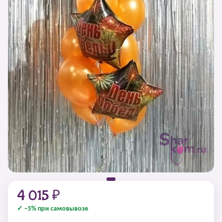
4 015 ₽
✓ −5% при самовывозе