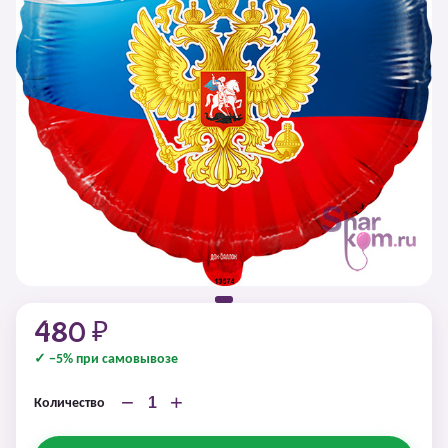
480 ₽
✓ −5% при самовывозе
−
+
Количество