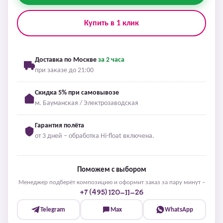
Купить в 1 клик
Доставка по Москве
за 2 часа
при заказе до 21:00
Скидка 5% при самовывозе
м. Бауманская / Электрозаводская
Гарантия полёта
от 3 дней – обработка Hi-float включена.
Поможем с выбором
Менеджер подберёт композицию и оформит заказ за пару минут –
+7 (495) 120-11-26
Telegram
Max
WhatsApp