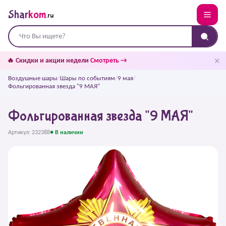
Shar
kom
.ru
✕
🔥 Скидки и акции недели
Смотреть →
Воздушные шары
/
Шары по событиям
/
9 мая
/
Фольгированная звезда "9 МАЯ"
Фольгированная звезда "9 МАЯ"
Артикул: 232388
● В наличии