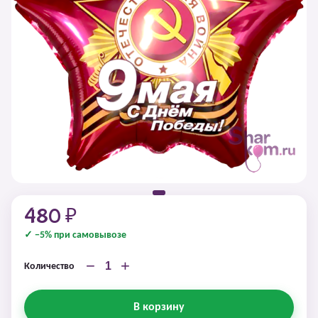
480 ₽
✓ −5% при самовывозе
−
+
Количество
В корзину