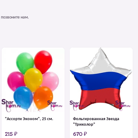
 позвоните нам.
"Ассорти Эконом", 25 см.
Фольгированная Звезда
"Триколор"
215 ₽
670 ₽