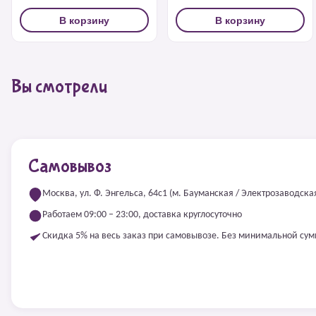
В корзину
В корзину
Вы смотрели
Самовывоз
Москва, ул. Ф. Энгельса, 64с1 (м. Бауманская / Электрозаводска
Работаем 09:00 – 23:00, доставка круглосуточно
Скидка 5% на весь заказ при самовывозе. Без минимальной су