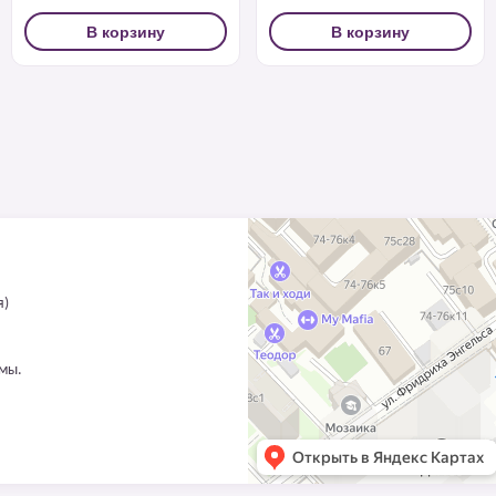
В корзину
В корзину
я)
ммы.