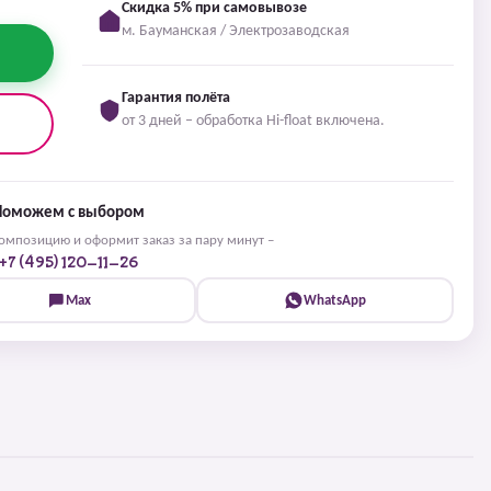
Скидка 5% при самовывозе
м. Бауманская / Электрозаводская
Гарантия полёта
от 3 дней – обработка Hi-float включена.
Поможем с выбором
мпозицию и оформит заказ за пару минут –
+7 (495) 120-11-26
Max
WhatsApp