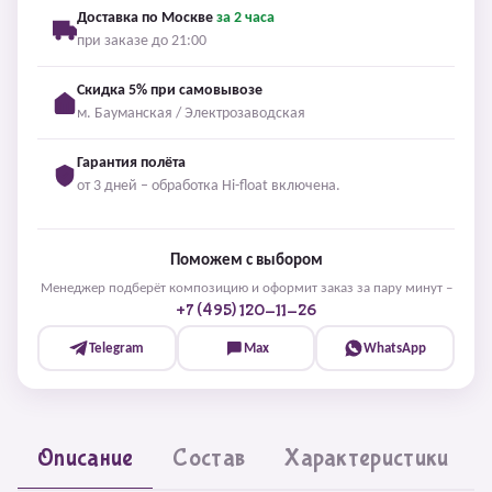
Доставка по Москве
за 2 часа
при заказе до 21:00
Скидка 5% при самовывозе
м. Бауманская / Электрозаводская
Гарантия полёта
от 3 дней – обработка Hi-float включена.
Поможем с выбором
Менеджер подберёт композицию и оформит заказ за пару минут –
+7 (495) 120-11-26
Telegram
Max
WhatsApp
Описание
Состав
Характеристики