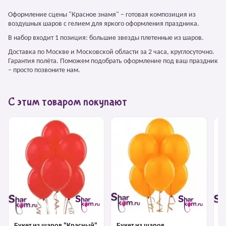
Оформление сцены "Красное знамя" – готовая композиция из
воздушных шаров с гелием для яркого оформления праздника.
В набор входит 1 позиция: большие звезды плетенные из шаров.
Доставка по Москве и Московской области за 2 часа, круглосуточно.
Гарантия полёта. Поможем подобрать оформление под ваш праздник
– просто позвоните нам.
С этим товаром покупают
Букет из шаров "Красный"
Букет из шаров
Б