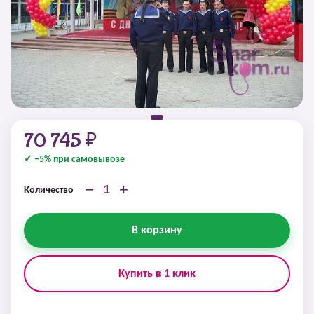
70 745 ₽
✓ −5% при самовывозе
−
+
Количество
В корзину
Купить в 1 клик