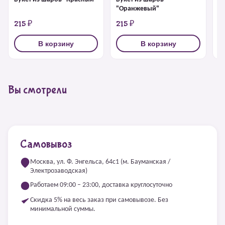
"Оранжевый"
215 ₽
215 ₽
2
В корзину
В корзину
Вы смотрели
Самовывоз
Москва, ул. Ф. Энгельса, 64с1 (м. Бауманская /
Электрозаводская)
Работаем 09:00 – 23:00, доставка круглосуточно
Скидка 5% на весь заказ при самовывозе. Без
минимальной суммы.