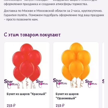
оформления праздника и создания атмосферы торжества.
Доставка по Москве и Московской области за 2 часа, круглосуточно.
Гарантия полёта. Поможем подобрать оформление под ваш праздник
– просто позвоните нам.
С этим товаром покупают
Букет из шаров "Красный"
Букет из шаров
Б
"Оранжевый"
215 ₽
215 ₽
2