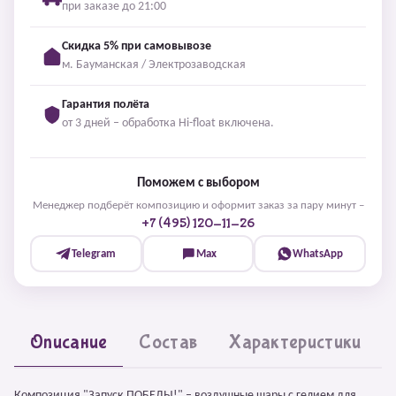
при заказе до 21:00
Скидка 5% при самовывозе
м. Бауманская / Электрозаводская
Гарантия полёта
от 3 дней – обработка Hi-float включена.
Поможем с выбором
Менеджер подберёт композицию и оформит заказ за пару минут –
+7 (495) 120-11-26
Telegram
Max
WhatsApp
Описание
Состав
Характеристики
Композиция "Запуск ПОБЕДЫ!" – воздушные шары с гелием для