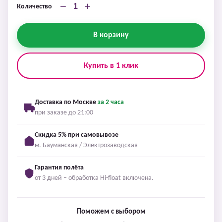
−
+
Количество
В корзину
Купить в 1 клик
Доставка по Москве
за 2 часа
при заказе до 21:00
Скидка 5% при самовывозе
м. Бауманская / Электрозаводская
Гарантия полёта
от 3 дней – обработка Hi-float включена.
Поможем с выбором