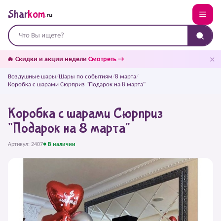
Shar
kom
.ru
✕
🔥 Скидки и акции недели
Смотреть →
Воздушные шары
/
Шары по событиям
/
8 марта
/
Коробка с шарами Сюрприз "Подарок на 8 марта"
Коробка с шарами Сюрприз
"Подарок на 8 марта"
Артикул: 2407
● В наличии