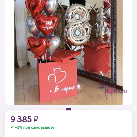
9 385 ₽
✓ −5% при самовывозе