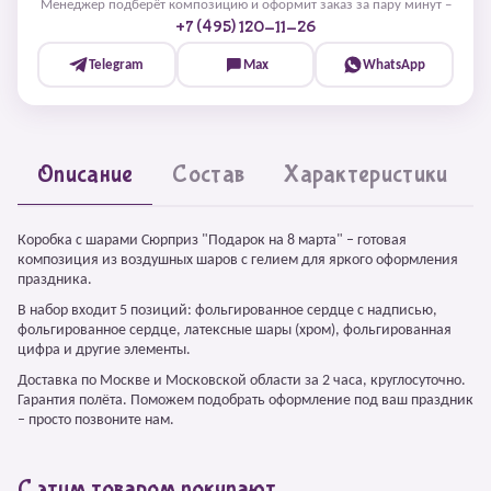
Менеджер подберёт композицию и оформит заказ за пару минут –
+7 (495) 120-11-26
Telegram
Max
WhatsApp
Описание
Состав
Характеристики
Коробка с шарами Сюрприз "Подарок на 8 марта" – готовая
композиция из воздушных шаров с гелием для яркого оформления
праздника.
В набор входит 5 позиций: фольгированное сердце с надписью,
фольгированное сердце, латексные шары (хром), фольгированная
цифра и другие элементы.
Доставка по Москве и Московской области за 2 часа, круглосуточно.
Гарантия полёта. Поможем подобрать оформление под ваш праздник
– просто позвоните нам.
С этим товаром покупают