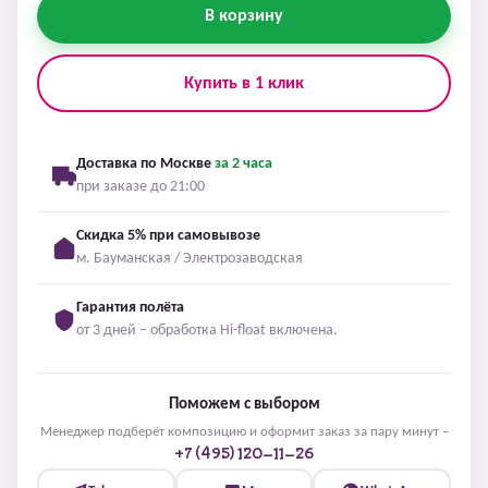
В корзину
Купить в 1 клик
Доставка по Москве
за 2 часа
при заказе до 21:00
Скидка 5% при самовывозе
м. Бауманская / Электрозаводская
Гарантия полёта
от 3 дней – обработка Hi-float включена.
Поможем с выбором
Менеджер подберёт композицию и оформит заказ за пару минут –
+7 (495) 120-11-26