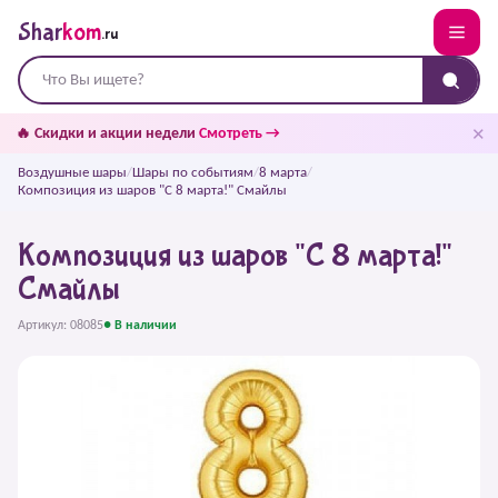
Shar
kom
.ru
✕
🔥 Скидки и акции недели
Смотреть →
Воздушные шары
/
Шары по событиям
/
8 марта
/
Композиция из шаров "С 8 марта!" Смайлы
Композиция из шаров "С 8 марта!"
Смайлы
Артикул: 08085
● В наличии