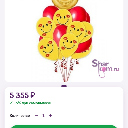
5 355 ₽
✓ −5% при самовывозе
−
+
Количество