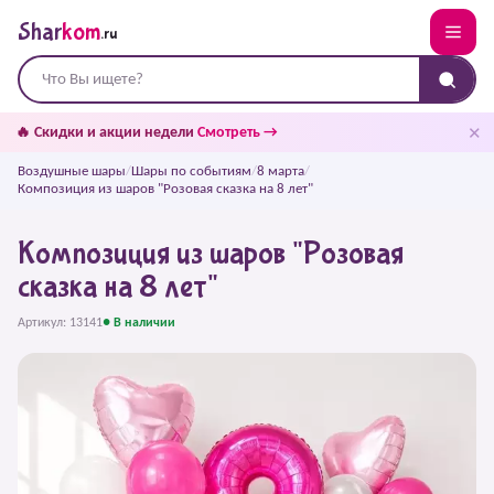
Shar
kom
.ru
✕
🔥 Скидки и акции недели
Смотреть →
Воздушные шары
/
Шары по событиям
/
8 марта
/
Композиция из шаров "Розовая сказка на 8 лет"
Композиция из шаров "Розовая
сказка на 8 лет"
Артикул: 13141
● В наличии