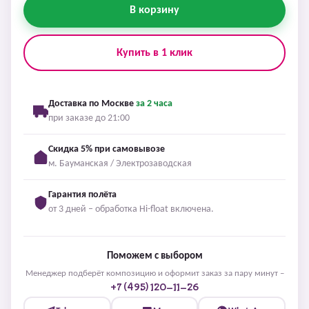
В корзину
Купить в 1 клик
Доставка по Москве
за 2 часа
при заказе до 21:00
Скидка 5% при самовывозе
м. Бауманская / Электрозаводская
Гарантия полёта
от 3 дней – обработка Hi-float включена.
Поможем с выбором
Менеджер подберёт композицию и оформит заказ за пару минут –
+7 (495) 120-11-26