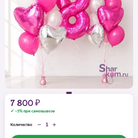
7 800 ₽
✓ −5% при самовывозе
−
+
Количество